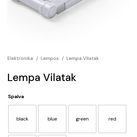
Elektronika
/
Lempos
/
Lempa Vilatak
Lempa Vilatak
Spalva
black
blue
green
red