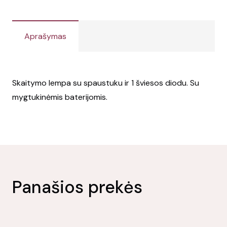
Aprašymas
Skaitymo lempa su spaustuku ir 1 šviesos diodu. Su
mygtukinėmis baterijomis.
Panašios prekės