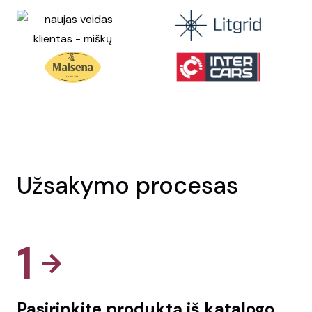
Užsakymo procesas
1
Pasirinkite produktą iš katalogo