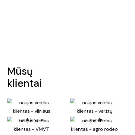
Mūsų
klientai