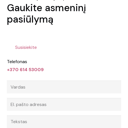
Gaukite asmeninį
pasiūlymą
Susisiekite
Telefonas
+370 614 53009