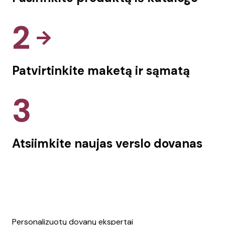
2
Patvirtinkite maketą ir sąmatą
3
Atsiimkite naujas verslo dovanas
Personalizuotų dovanų ekspertai