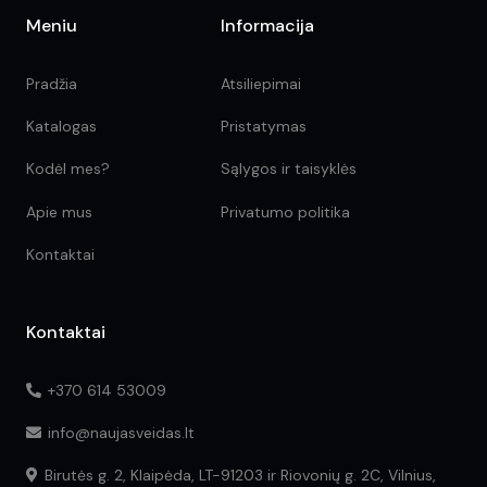
Meniu
Informacija
Pradžia
Atsiliepimai
Katalogas
Pristatymas
Kodėl mes?
Sąlygos ir taisyklės
Apie mus
Privatumo politika
Kontaktai
Kontaktai
+370 614 53009
info@naujasveidas.lt
Birutės g. 2, Klaipėda, LT-91203 ir Riovonių g. 2C, Vilnius,