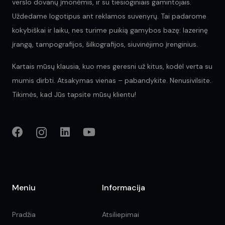
verslo dovanų įmonėmis, ir su tiesioginiais gamintojais.
Uždedame logotipus ant reklamos suvenyrų. Tai padarome
kokybiškai ir laiku, nes turime puikią gamybos bazę: lazerinę
įrangą, tampografijos, šilkografijos, siuvinėjimo įrenginius.
Kartais mūsų klausia, kuo mes geresni už kitus, kodėl verta su
mumis dirbti. Atsakymas vienas – pabandykite. Nenusivilsite.
Tikimės, kad Jūs tapsite mūsų klientu!
Meniu
Informacija
Pradžia
Atsiliepimai