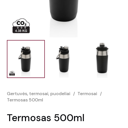
Gertuvės, termosai, puodeliai
/
Termosai
/
Termosas 500ml
Termosas 500ml