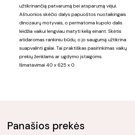
užtikrinančią patvarumą bei atsparumą vėjui.
Aštuonios skėčio dalys papuoštos nuotaikingais
dinozaurų motyvais, o permatoma kupolo dalis
leidžia vaikui lengviau matyti kelią einant. Skėtis
atidaromas rankiniu būdu, o jo saugumą užtikrina
suapvalinti galai. Tai praktiškas pasirinkimas vaikų
prekių ženklams ar ugdymo įstaigoms.
Išmatavimai 40 x 625 x 0
Panašios prekės