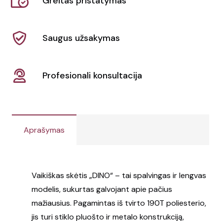
Greitas pristatymas
Saugus užsakymas
Profesionali konsultacija
Aprašymas
Vaikiškas skėtis „DINO“ – tai spalvingas ir lengvas
modelis, sukurtas galvojant apie pačius
mažiausius. Pagamintas iš tvirto 190T poliesterio,
jis turi stiklo pluošto ir metalo konstrukciją,