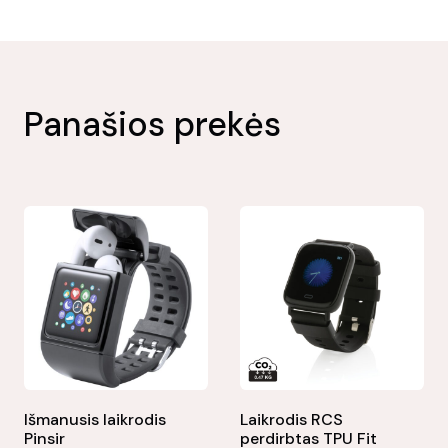
Panašios prekės
Išmanusis laikrodis
Laikrodis RCS
Pinsir
perdirbtas TPU Fit