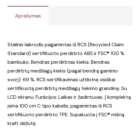
Aprašymas
Stalinis laikrodis pagamintas iš RCS (Recycled Claim
Standard) sertifikuoto perdirbto ABS ir FSC® 100 %
bambuko. Bendras perdirbtas kiekis: Bendras
perdirbtų medžiagų kiekis (pagal bendrą gaminio
svorį): 69 %. RCS sertifikavimas užtikrina visiškai
sertifikuotą perdirbtų medžiagų tiekimo grandinę. Su
LCD ekranu. Funkcijos: Laikas ir žadintuvas. Į komplektą
įeina 100 cm C tipo kabelis, pagamintas iš RCS
sertifikuoto perdirbto TPE. Supakuota į FSC® mišrią
kraft dėžutę.