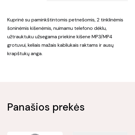
Kuprinė su paminkštintomis petnešomis, 2 tinklinėmis
šoninėmis kišenėmis, nuimamu telefono dėklu,
užtrauktuku užsegama priekine kišene MP3/MP4
grotuvui, keliais mažais kabliukais raktams ir ausų
krapštukų anga.
Panašios prekės