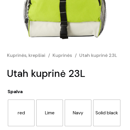
Kuprinės, krepšiai
/
Kuprinės
/
Utah kuprinė 23L
Utah kuprinė 23L
Spalva
red
Lime
Navy
Solid black