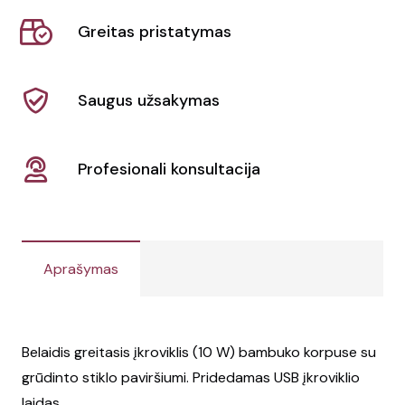
Trempe
Greitas pristatymas
Saugus užsakymas
Profesionali konsultacija
Aprašymas
Belaidis greitasis įkroviklis (10 W) bambuko korpuse su
grūdinto stiklo paviršiumi. Pridedamas USB įkroviklio
laidas.