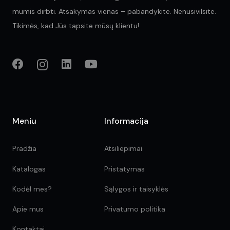
mumis dirbti. Atsakymas vienas – pabandykite. Nenusivilsite.
Tikimės, kad Jūs tapsite mūsų klientu!
Meniu
Informacija
Pradžia
Atsiliepimai
Katalogas
Pristatymas
Kodėl mes?
Sąlygos ir taisyklės
Apie mus
Privatumo politika
Kontaktai