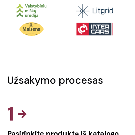
Užsakymo procesas
1
Pasirinkite produktą iš katalogo