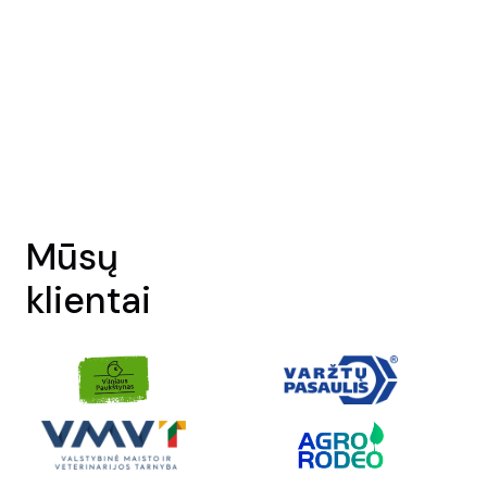
Mūsų
klientai