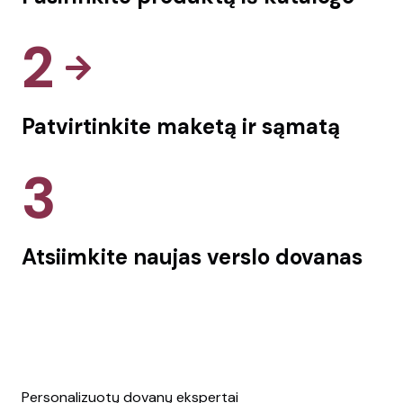
2
Patvirtinkite maketą ir sąmatą
3
Atsiimkite naujas verslo dovanas
Personalizuotų dovanų ekspertai