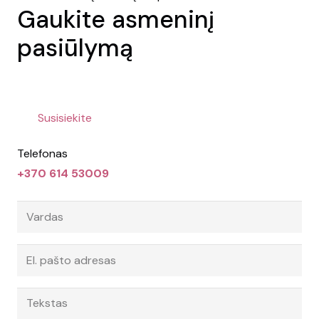
Gaukite asmeninį
pasiūlymą
Susisiekite
Telefonas
+370 614 53009