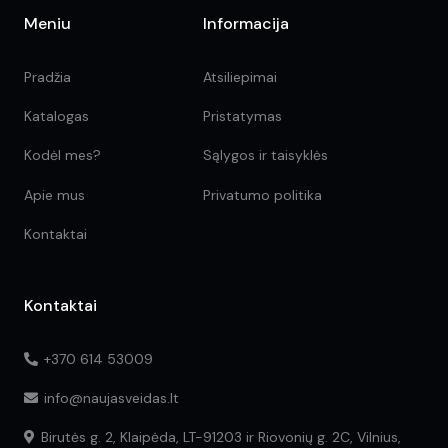
Meniu
Informacija
Pradžia
Atsiliepimai
Katalogas
Pristatymas
Kodėl mes?
Sąlygos ir taisyklės
Apie mus
Privatumo politika
Kontaktai
Kontaktai
+370 614 53009
info@naujasveidas.lt
Birutės g. 2, Klaipėda, LT-91203 ir Riovonių g. 2C, Vilnius,