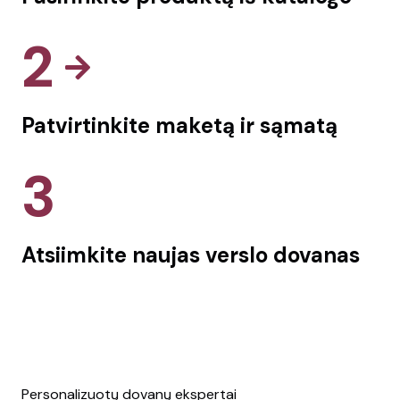
2
Patvirtinkite maketą ir sąmatą
3
Atsiimkite naujas verslo dovanas
Personalizuotų dovanų ekspertai