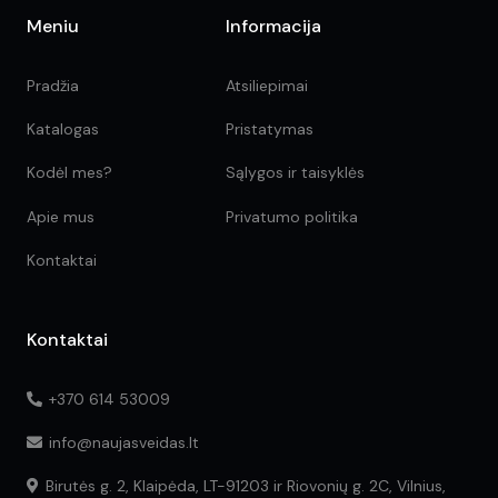
Meniu
Informacija
Pradžia
Atsiliepimai
Katalogas
Pristatymas
Kodėl mes?
Sąlygos ir taisyklės
Apie mus
Privatumo politika
Kontaktai
Kontaktai
+370 614 53009
info@naujasveidas.lt
Birutės g. 2, Klaipėda, LT-91203 ir Riovonių g. 2C, Vilnius,