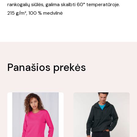
rankogalių siūlės, galima skalbti 60° temperatūroje.
215 g/m², 100 % medvilnė
Panašios prekės