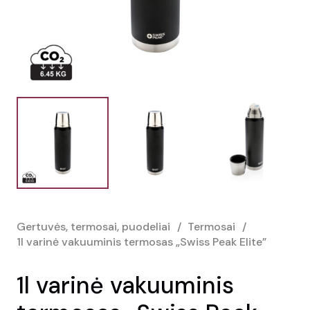
Gertuvės, termosai, puodeliai
/
Termosai
/
1l varinė vakuuminis termosas „Swiss Peak Elite”
1l varinė vakuuminis