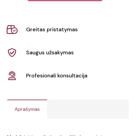
Kosmetinė
Subrum
Greitas pristatymas
Saugus užsakymas
Profesionali konsultacija
Aprašymas