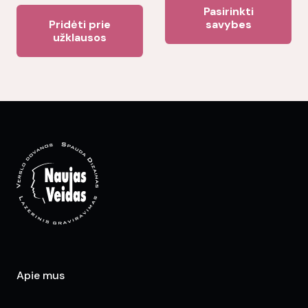
Thi
pa
Pasirinkti
page
pr
Pridėti prie
savybes
užklausos
ha
mul
var
Th
opt
ma
be
ch
on
the
pr
pa
Apie mus