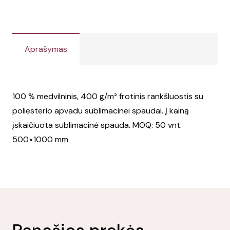
Aprašymas
100 % medvilninis, 400 g/m² frotinis rankšluostis su
poliesterio apvadu sublimacinei spaudai. Į kainą
įskaičiuota sublimacinė spauda. MOQ: 50 vnt.
500×1000 mm