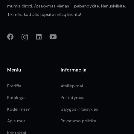
mumis dirbti. Atsakymas vienas – pabandykite. Nenusivilsite.
Tikimės, kad Jūs tapsite mūsų klientu!
Meniu
Informacija
Pradžia
Atsiliepimai
Katalogas
Pristatymas
Kodėl mes?
Sąlygos ir taisyklės
Apie mus
Privatumo politika
Kontaktai