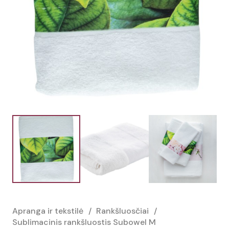
Apranga ir tekstilė
/
Rankšluosčiai
/
Sublimacinis rankšluostis Subowel M