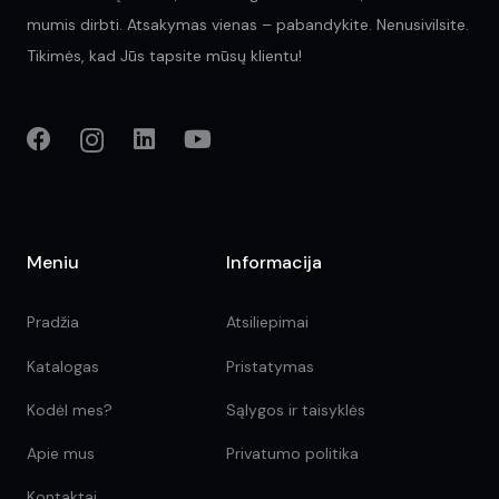
mumis dirbti. Atsakymas vienas – pabandykite. Nenusivilsite.
Tikimės, kad Jūs tapsite mūsų klientu!
Meniu
Informacija
Pradžia
Atsiliepimai
Katalogas
Pristatymas
Kodėl mes?
Sąlygos ir taisyklės
Apie mus
Privatumo politika
Kontaktai