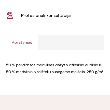
Profesionali konsultacija
Aprašymas
50 % perdirbtos medvilnės dažyto džinsinio audinio ir
50 % medvilninio raišteliu susegamo maišelis. 250 g/m².