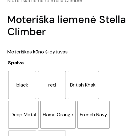
Moteriška liemenė Stella Climber
Moteriška liemenė Stella
Climber
Moteriškas kūno šildytuvas
Spalva
black
red
British Khaki
Deep Metal
Flame Orange
French Navy