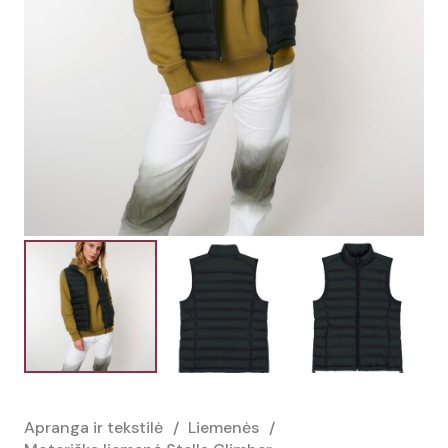
Apranga ir tekstilė
/
Liemenės
/