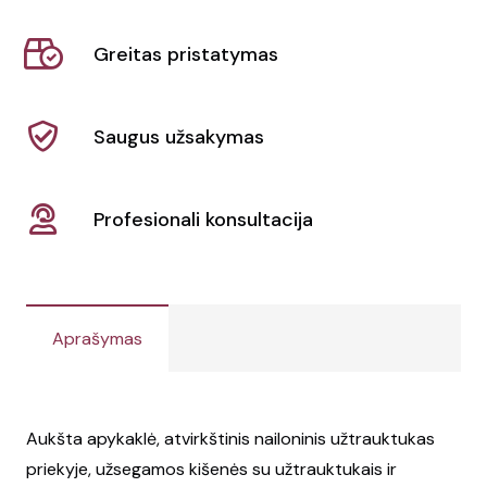
liemenė
Stella
Greitas pristatymas
Climber
Saugus užsakymas
Profesionali konsultacija
Aprašymas
Aukšta apykaklė, atvirkštinis nailoninis užtrauktukas
priekyje, užsegamos kišenės su užtrauktukais ir