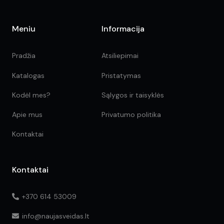
Meniu
Informacija
Pradžia
Atsiliepimai
Katalogas
Pristatymas
Kodėl mes?
Sąlygos ir taisyklės
Apie mus
Privatumo politika
Kontaktai
Kontaktai
+370 614 53009
info@naujasveidas.lt