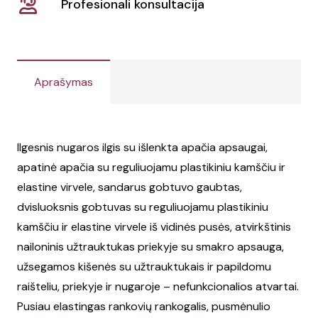
Profesionali konsultacija
Aprašymas
Ilgesnis nugaros ilgis su išlenkta apačia apsaugai,
apatinė apačia su reguliuojamu plastikiniu kamščiu ir
elastine virvele, sandarus gobtuvo gaubtas,
dvisluoksnis gobtuvas su reguliuojamu plastikiniu
kamščiu ir elastine virvele iš vidinės pusės, atvirkštinis
nailoninis užtrauktukas priekyje su smakro apsauga,
užsegamos kišenės su užtrauktukais ir papildomu
raišteliu, priekyje ir nugaroje – nefunkcionalios atvartai.
Pusiau elastingas rankovių rankogalis, pusmėnulio