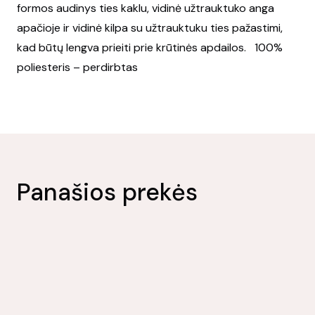
formos audinys ties kaklu, vidinė užtrauktuko anga
apačioje ir vidinė kilpa su užtrauktuku ties pažastimi,
kad būtų lengva prieiti prie krūtinės apdailos. 100%
poliesteris – perdirbtas
Panašios prekės