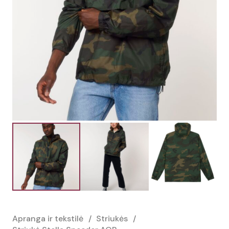
Apranga ir tekstilė
/
Striukės
/