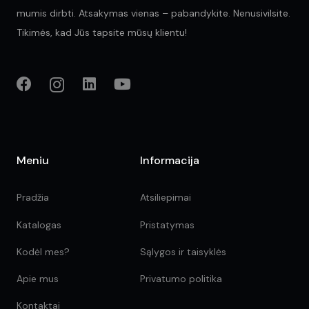
mumis dirbti. Atsakymas vienas – pabandykite. Nenusivilsite.
Tikimės, kad Jūs tapsite mūsų klientu!
Meniu
Informacija
Pradžia
Atsiliepimai
Katalogas
Pristatymas
Kodėl mes?
Sąlygos ir taisyklės
Apie mus
Privatumo politika
Kontaktai