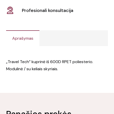
Profesionali konsultacija
Aprašymas
„Travel Tech” kuprinė iš 600D RPET poliesterio.
Modulinė / su keliais skyriais.