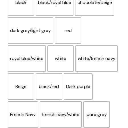
black
black/royal blue
chocolate/beige
dark grey/light grey
red
royal blue/white
white
white/french navy
Beige
black/red
Dark purple
French Navy
french navy/white
pure grey