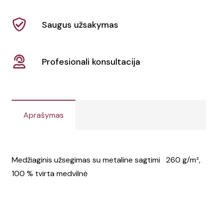
Beach
Saugus užsakymas
Profesionali konsultacija
Aprašymas
Medžiaginis užsegimas su metaline sagtimi 260 g/m²,
100 % tvirta medvilnė