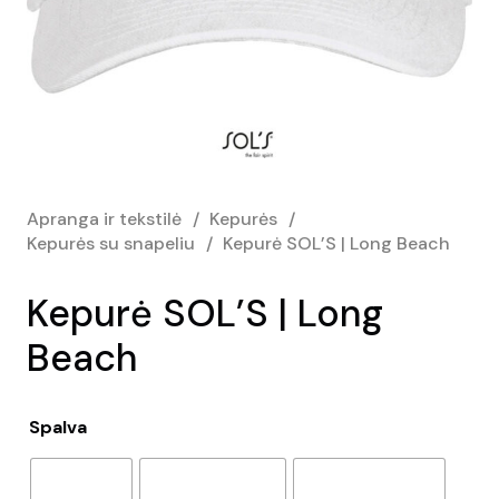
Apranga ir tekstilė
/
Kepurės
/
Kepurės su snapeliu
/
Kepurė SOL’S | Long Beach
Kepurė SOL’S | Long
Beach
Spalva