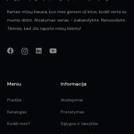
Kartais mūsų klausia, kuo mes geresni už kitus, kodėl verta su
mumis dirbti. Atsakymas vienas – pabandykite. Nenusivilsite.
Tikimės, kad Jūs tapsite mūsų klientu!
Meniu
Informacija
Pradžia
Atsiliepimai
Katalogas
Pristatymas
Kodėl mes?
Sąlygos ir taisyklės