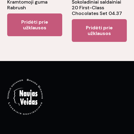
Kramtomoji guma
Šokoladiniai saldainiai
Rabrush
20 First-Class
Chocolates Set 04.37
Pridėti prie
užklausos
Pridėti prie
užklausos