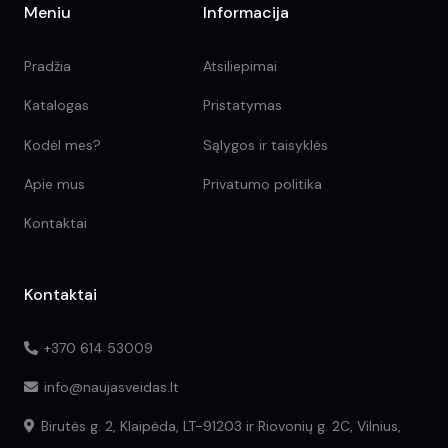
Meniu
Informacija
Pradžia
Atsiliepimai
Katalogas
Pristatymas
Kodėl mes?
Sąlygos ir taisyklės
Apie mus
Privatumo politika
Kontaktai
Kontaktai
+370 614 53009
info@naujasveidas.lt
Birutės g. 2, Klaipėda, LT-91203 ir Riovonių g. 2C, Vilnius,