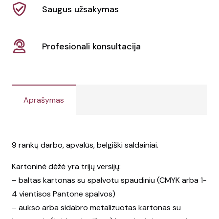
Saugus užsakymas
Profesionali konsultacija
Aprašymas
9 rankų darbo, apvalūs, belgiški saldainiai.
Kartoninė dėžė yra trijų versijų:
– baltas kartonas su spalvotu spaudiniu (CMYK arba 1-
4 vientisos Pantone spalvos)
– aukso arba sidabro metalizuotas kartonas su