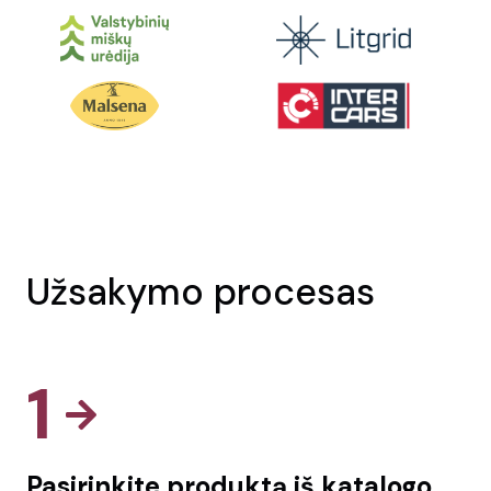
Užsakymo procesas
1
Pasirinkite produktą iš katalogo