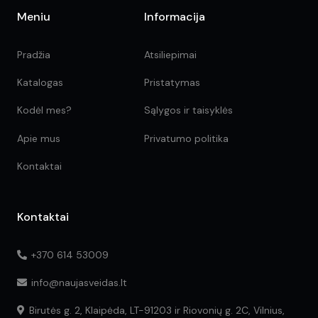
Meniu
Informacija
Pradžia
Atsiliepimai
Katalogas
Pristatymas
Kodėl mes?
Sąlygos ir taisyklės
Apie mus
Privatumo politika
Kontaktai
Kontaktai
+370 614 53009
info@naujasveidas.lt
Birutės g. 2, Klaipėda, LT-91203 ir Riovonių g. 2C, Vilnius,