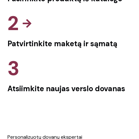
2
Patvirtinkite maketą ir sąmatą
3
Atsiimkite naujas verslo dovanas
Personalizuotų dovanų ekspertai