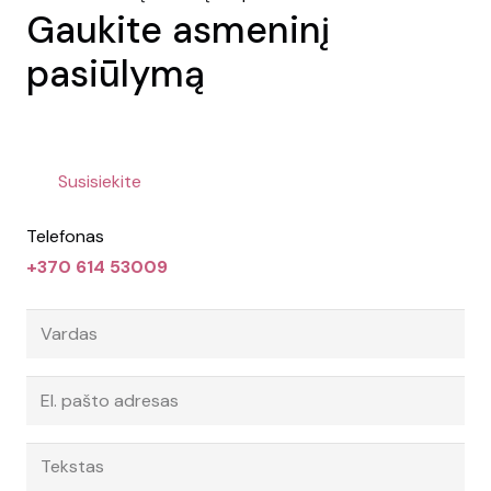
Gaukite asmeninį
pasiūlymą
Susisiekite
Telefonas
+370 614 53009