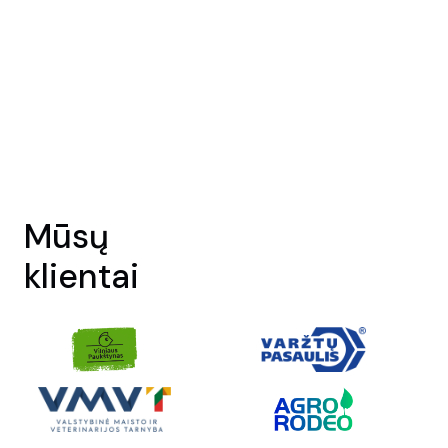
Mūsų
klientai