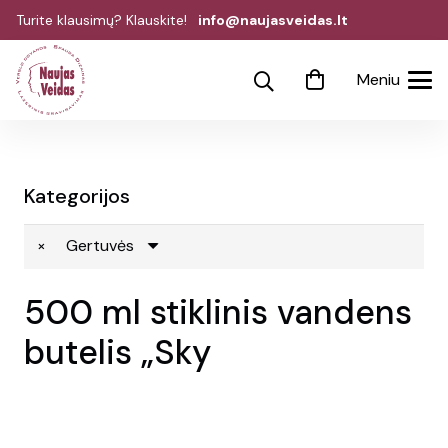
Turite klausimų? Klauskite!
info@naujasveidas.lt
Meniu
Kategorijos
×
Gertuvės
500 ml stiklinis vandens
butelis „Sky