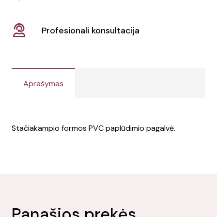
Profesionali konsultacija
Aprašymas
Stačiakampio formos PVC paplūdimio pagalvė.
Panašios prekės