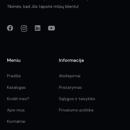
Tikimės, kad Jūs tapsite mūsų klientu!
Meniu
Informacija
Pradžia
Atsiliepimai
Katalogas
Pristatymas
Kodėl mes?
Sąlygos ir taisyklės
Apie mus
Privatumo politika
Kontaktai