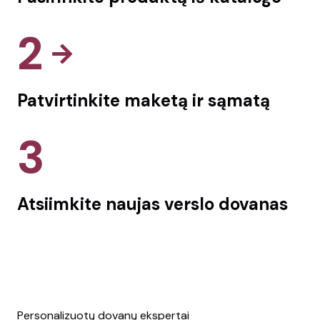
2
Patvirtinkite maketą ir sąmatą
3
Atsiimkite naujas verslo dovanas
Personalizuotų dovanų ekspertai