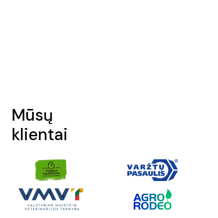
Mūsų
klientai