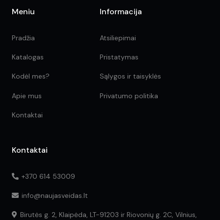
Meniu
Informacija
Pradžia
Atsiliepimai
Katalogas
Pristatymas
Kodėl mes?
Sąlygos ir taisyklės
Apie mus
Privatumo politika
Kontaktai
Kontaktai
+370 614 53009
info@naujasveidas.lt
Birutės g. 2, Klaipėda, LT-91203 ir Riovonių g. 2C, Vilnius,