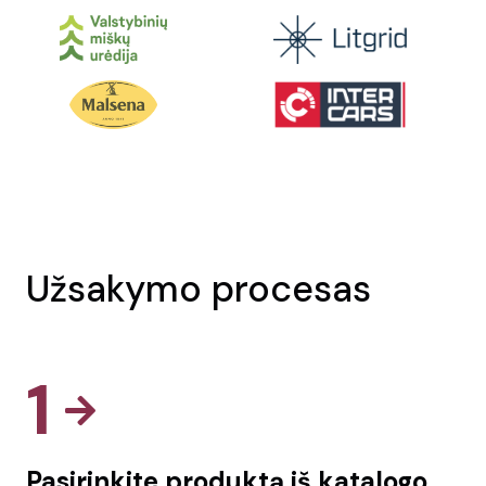
Užsakymo procesas
1
Pasirinkite produktą iš katalogo