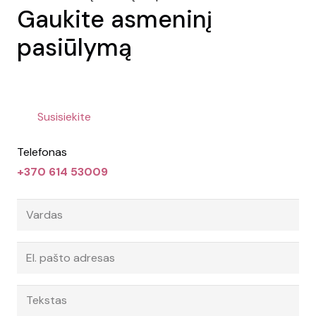
Gaukite asmeninį
pasiūlymą
Susisiekite
Telefonas
+370 614 53009