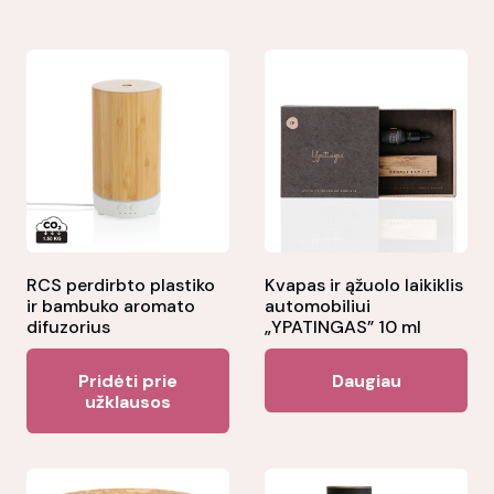
RCS perdirbto plastiko
Kvapas ir ąžuolo laikiklis
ir bambuko aromato
automobiliui
difuzorius
„YPATINGAS” 10 ml
Pridėti prie
Daugiau
užklausos