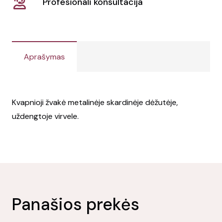
Profesionali konsultacija
Aprašymas
Kvapnioji žvakė metalinėje skardinėje dėžutėje,
uždengtoje virvele.
Panašios prekės