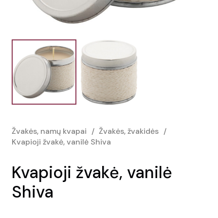
Žvakės, namų kvapai
/
Žvakės, žvakidės
/
Kvapioji žvakė, vanilė Shiva
Kvapioji žvakė, vanilė
Shiva