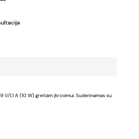
ultacija
s 9 V/1,1 A (10 W) greitam įkrovimui. Suderinamas su