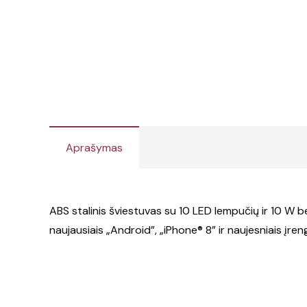
Aprašymas
ABS stalinis šviestuvas su 10 LED lempučių ir 10 W bel
naujausiais „Android”, „iPhone® 8” ir naujesniais įreng