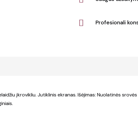
Profesionali kons
aidžiu įkrovikliu. Jutiklinis ekranas. Išėjimas: Nuolatinės srovė
iniais.