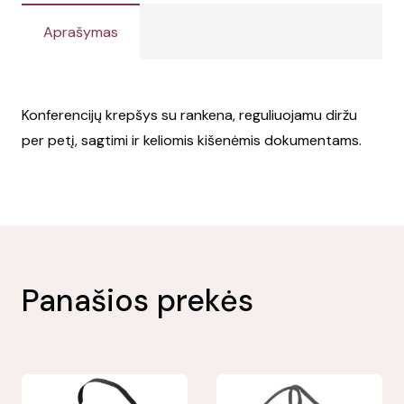
Aprašymas
Konferencijų krepšys su rankena, reguliuojamu diržu
per petį, sagtimi ir keliomis kišenėmis dokumentams.
Panašios prekės