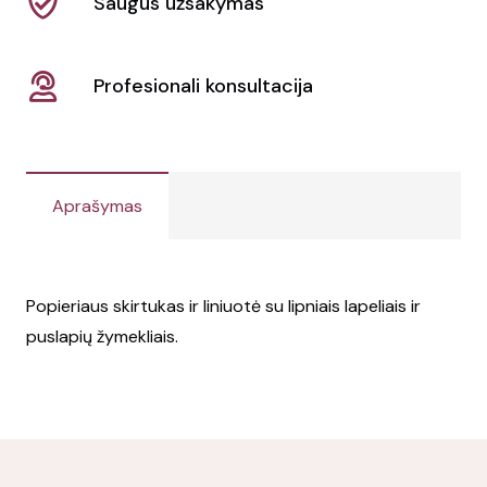
Saugus užsakymas
Profesionali konsultacija
Aprašymas
Popieriaus skirtukas ir liniuotė su lipniais lapeliais ir
puslapių žymekliais.