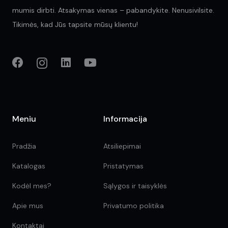
mumis dirbti. Atsakymas vienas – pabandykite. Nenusivilsite.
Tikimės, kad Jūs tapsite mūsų klientu!
Meniu
Informacija
Pradžia
Atsiliepimai
Katalogas
Pristatymas
Kodėl mes?
Sąlygos ir taisyklės
Apie mus
Privatumo politika
Kontaktai