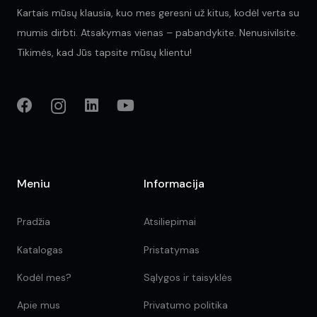
Kartais mūsų klausia, kuo mes geresni už kitus, kodėl verta su
mumis dirbti. Atsakymas vienas – pabandykite. Nenusivilsite.
Tikimės, kad Jūs tapsite mūsų klientu!
Meniu
Informacija
Pradžia
Atsiliepimai
Katalogas
Pristatymas
Kodėl mes?
Sąlygos ir taisyklės
Apie mus
Privatumo politika