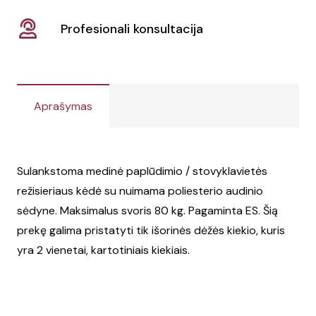
Profesionali konsultacija
Aprašymas
Sulankstoma medinė paplūdimio / stovyklavietės
režisieriaus kėdė su nuimama poliesterio audinio
sėdyne. Maksimalus svoris 80 kg. Pagaminta ES. Šią
prekę galima pristatyti tik išorinės dėžės kiekio, kuris
yra 2 vienetai, kartotiniais kiekiais.