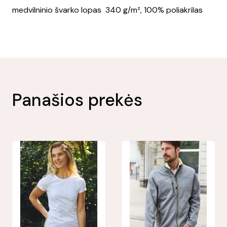
medvilninio švarko lopas 340 g/m², 100% poliakrilas
Panašios prekės