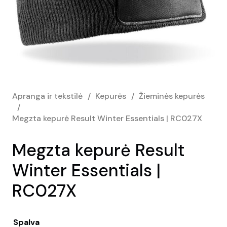
Apranga ir tekstilė
/
Kepurės
/
Žieminės kepurės
/
Megzta kepurė Result Winter Essentials | RC027X
Megzta kepurė Result
Winter Essentials |
RC027X
Spalva