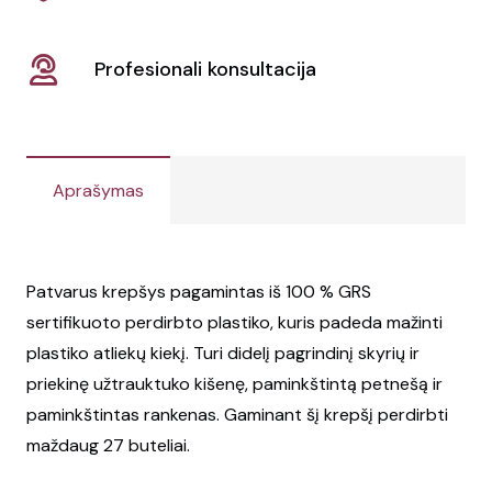
Profesionali konsultacija
Aprašymas
Patvarus krepšys pagamintas iš 100 % GRS
sertifikuoto perdirbto plastiko, kuris padeda mažinti
plastiko atliekų kiekį. Turi didelį pagrindinį skyrių ir
priekinę užtrauktuko kišenę, paminkštintą petnešą ir
paminkštintas rankenas. Gaminant šį krepšį perdirbti
maždaug 27 buteliai.