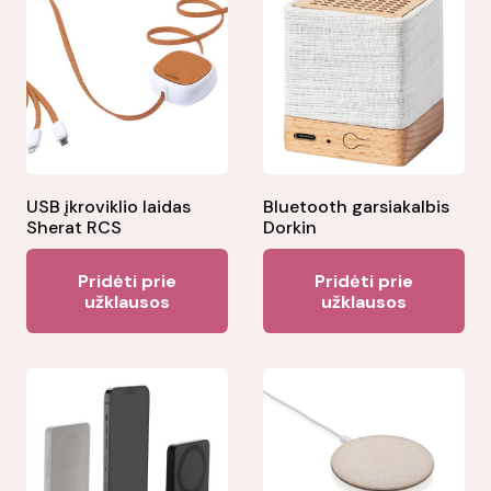
USB įkroviklio laidas
Bluetooth garsiakalbis
Sherat RCS
Dorkin
Pridėti prie
Pridėti prie
užklausos
užklausos