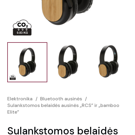
Elektronika
/
Bluetooth ausinės
/
Sulankstomos belaidės ausinės „RCS” ir „bamboo
Elite”
Sulankstomos belaidės