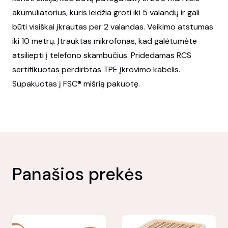
akumuliatorius, kuris leidžia groti iki 5 valandų ir gali
būti visiškai įkrautas per 2 valandas. Veikimo atstumas
iki 10 metrų. Įtrauktas mikrofonas, kad galėtumėte
atsiliepti į telefono skambučius. Pridedamas RCS
sertifikuotas perdirbtas TPE įkrovimo kabelis.
Supakuotas į FSC® mišrią pakuotę.
Panašios prekės