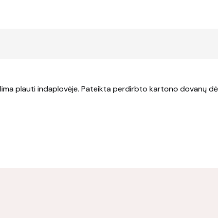
lima plauti indaplovėje. Pateikta perdirbto kartono dovanų dėž