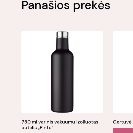
Panašios prekės
750 ml varinis vakuumu izoliuotas
Gertuvė
butelis „Pinto”