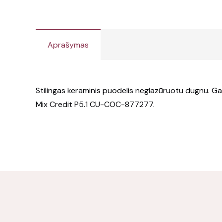
Aprašymas
Stilingas keraminis puodelis neglazūruotu dugnu. Ga
Mix Credit P5.1 CU-COC-877277.