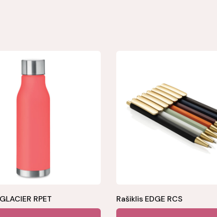
 GLACIER RPET
Rašiklis EDGE RCS
This