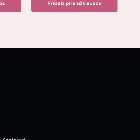
sos
Pridėti prie užklausos
Kontaktai