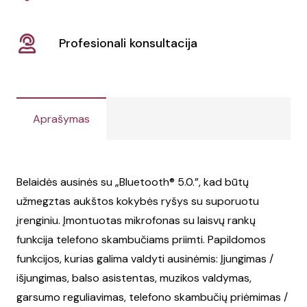
Profesionali konsultacija
Aprašymas
Belaidės ausinės su „Bluetooth® 5.0.”, kad būtų
užmegztas aukštos kokybės ryšys su suporuotu
įrenginiu. Įmontuotas mikrofonas su laisvų rankų
funkcija telefono skambučiams priimti. Papildomos
funkcijos, kurias galima valdyti ausinėmis: Įjungimas /
išjungimas, balso asistentas, muzikos valdymas,
garsumo reguliavimas, telefono skambučių priėmimas /