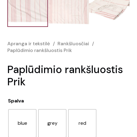
Apranga ir tekstilė
/
Rankšluosčiai
/
Paplūdimio rankšluostis Prik
Paplūdimio rankšluostis
Prik
Spalva
blue
grey
red