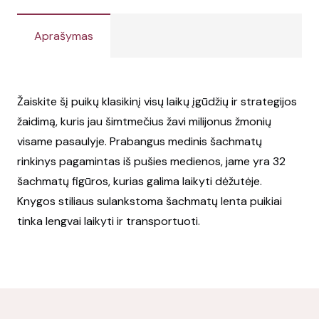
Aprašymas
Žaiskite šį puikų klasikinį visų laikų įgūdžių ir strategijos
žaidimą, kuris jau šimtmečius žavi milijonus žmonių
visame pasaulyje. Prabangus medinis šachmatų
rinkinys pagamintas iš pušies medienos, jame yra 32
šachmatų figūros, kurias galima laikyti dėžutėje.
Knygos stiliaus sulankstoma šachmatų lenta puikiai
tinka lengvai laikyti ir transportuoti.