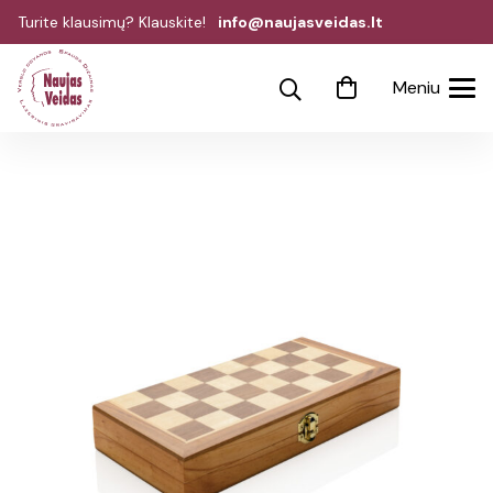
Turite klausimų? Klauskite!
info@naujasveidas.lt
Meniu