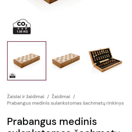
Žaislai ir žaidimai
/
Žaidimai
/
Prabangus medinis sulankstomas šachmatų rinkinys
Prabangus medinis