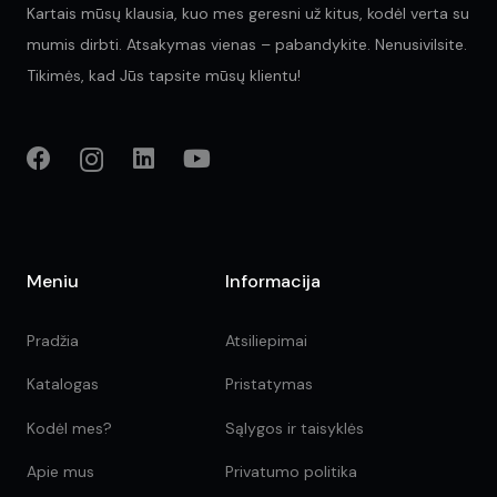
Kartais mūsų klausia, kuo mes geresni už kitus, kodėl verta su
mumis dirbti. Atsakymas vienas – pabandykite. Nenusivilsite.
Tikimės, kad Jūs tapsite mūsų klientu!
Meniu
Informacija
Pradžia
Atsiliepimai
Katalogas
Pristatymas
Kodėl mes?
Sąlygos ir taisyklės
Apie mus
Privatumo politika