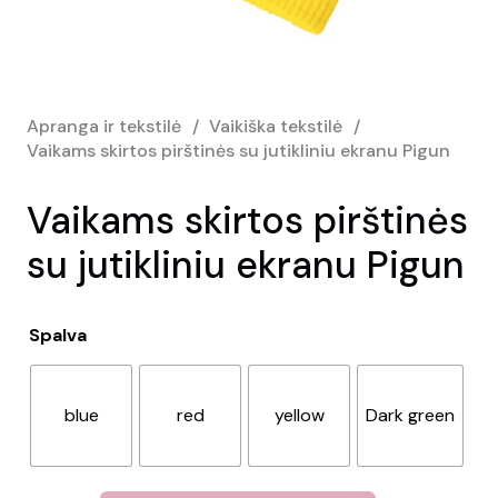
Apranga ir tekstilė
/
Vaikiška tekstilė
/
Vaikams skirtos pirštinės su jutikliniu ekranu Pigun
Vaikams skirtos pirštinės
su jutikliniu ekranu Pigun
Spalva
blue
red
yellow
Dark green