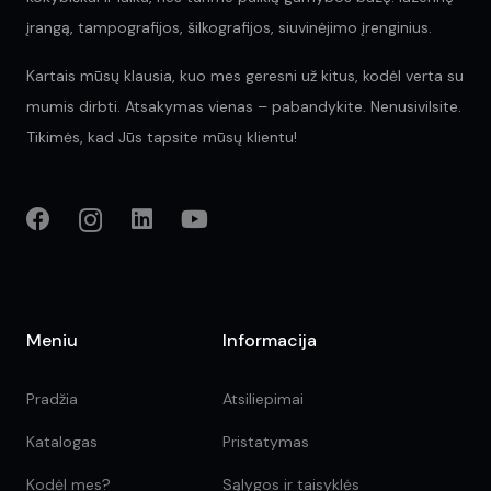
įrangą, tampografijos, šilkografijos, siuvinėjimo įrenginius.
Kartais mūsų klausia, kuo mes geresni už kitus, kodėl verta su
mumis dirbti. Atsakymas vienas – pabandykite. Nenusivilsite.
Tikimės, kad Jūs tapsite mūsų klientu!
Meniu
Informacija
Pradžia
Atsiliepimai
Katalogas
Pristatymas
Kodėl mes?
Sąlygos ir taisyklės