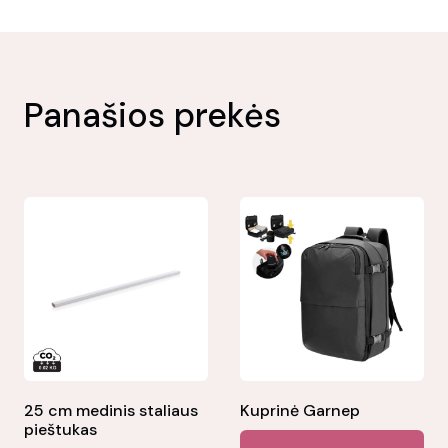
Panašios prekės
25 cm medinis staliaus
Kuprinė Garnep
pieštukas