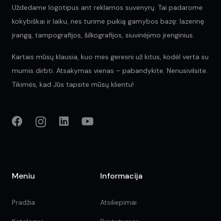
Uždedame logotipus ant reklamos suvenyrų. Tai padarome
kokybiškai ir laiku, nes turime puikią gamybos bazę: lazerinę
įrangą, tampografijos, šilkografijos, siuvinėjimo įrenginius.
Kartais mūsų klausia, kuo mes geresni už kitus, kodėl verta su
mumis dirbti. Atsakymas vienas – pabandykite. Nenusivilsite.
Tikimės, kad Jūs tapsite mūsų klientu!
Meniu
Informacija
Pradžia
Atsiliepimai