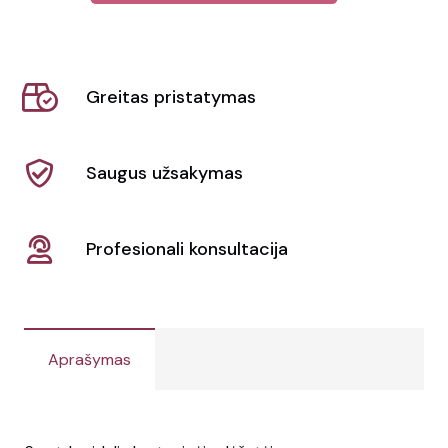
Kreidelių
rinkinys
Pichi
Greitas pristatymas
Saugus užsakymas
Profesionali konsultacija
Aprašymas