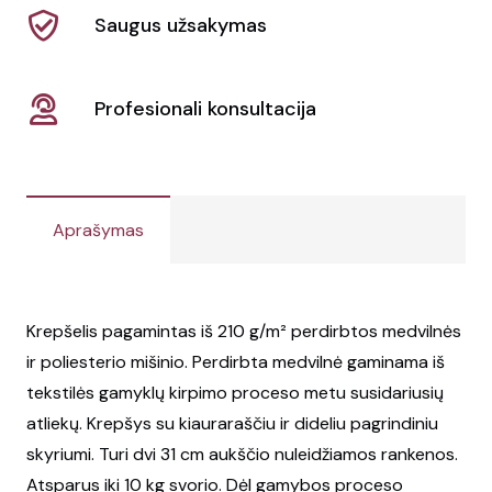
Saugus užsakymas
Profesionali konsultacija
Aprašymas
Krepšelis pagamintas iš 210 g/m² perdirbtos medvilnės
ir poliesterio mišinio. Perdirbta medvilnė gaminama iš
tekstilės gamyklų kirpimo proceso metu susidariusių
atliekų. Krepšys su kiauraraščiu ir dideliu pagrindiniu
skyriumi. Turi dvi 31 cm aukščio nuleidžiamos rankenos.
Atsparus iki 10 kg svorio. Dėl gamybos proceso