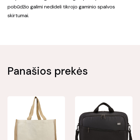
pobūdžio galimi nedideli tikrojo gaminio spalvos
skirtumai.
Panašios prekės