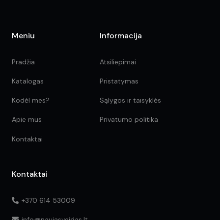
Meniu
Informacija
Pradžia
Atsiliepimai
Katalogas
Pristatymas
Kodėl mes?
Sąlygos ir taisyklės
Apie mus
Privatumo politika
Kontaktai
Kontaktai
+370 614 53009
info@naujasveidas.lt