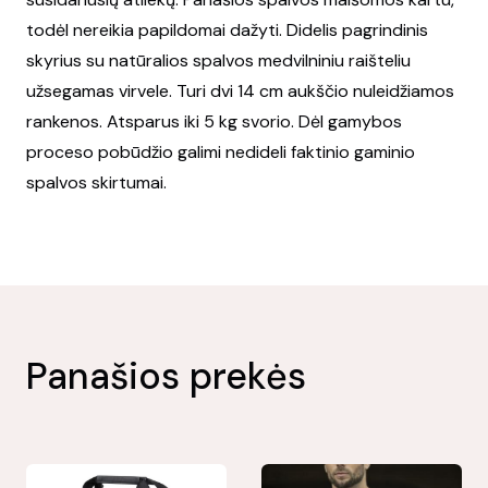
todėl nereikia papildomai dažyti. Didelis pagrindinis
skyrius su natūralios spalvos medvilniniu raišteliu
užsegamas virvele. Turi dvi 14 cm aukščio nuleidžiamos
rankenos. Atsparus iki 5 kg svorio. Dėl gamybos
proceso pobūdžio galimi nedideli faktinio gaminio
spalvos skirtumai.
Panašios prekės