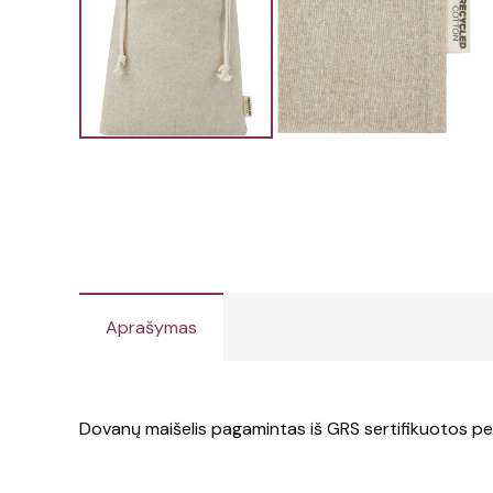
Aprašymas
Dovanų maišelis pagamintas iš GRS sertifikuotos perdi