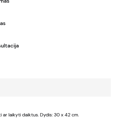
ymas
as
ultacija
 ar laikyti daiktus. Dydis: 30 x 42 cm.