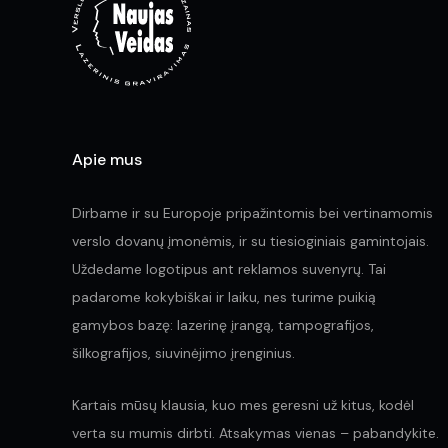
Apie mus
Dirbame ir su Europoje pripažintomis bei vertinamomis
verslo dovanų įmonėmis, ir su tiesioginiais gamintojais.
Uždedame logotipus ant reklamos suvenyrų. Tai
padarome kokybiškai ir laiku, nes turime puikią
gamybos bazę: lazerinę įrangą, tampografijos,
šilkografijos, siuvinėjimo įrenginius.
Kartais mūsų klausia, kuo mes geresni už kitus, kodėl
verta su mumis dirbti. Atsakymas vienas – pabandykite.