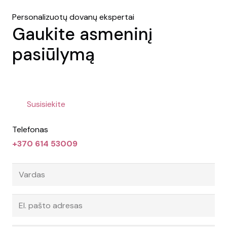
Personalizuotų dovanų ekspertai
Gaukite asmeninį
pasiūlymą
Susisiekite
Telefonas
+370 614 53009