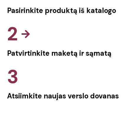
Pasirinkite produktą iš katalogo
2
Patvirtinkite maketą ir sąmatą
3
Atsiimkite naujas verslo dovanas