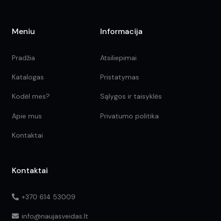
Meniu
Informacija
Pradžia
Atsiliepimai
Katalogas
Pristatymas
Kodėl mes?
Sąlygos ir taisyklės
Apie mus
Privatumo politika
Kontaktai
Kontaktai
+370 614 53009
info@naujasveidas.lt