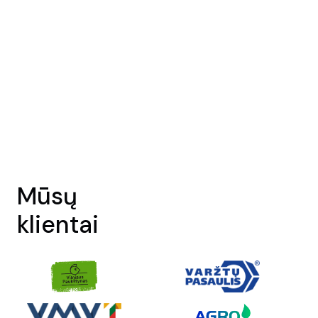
Mūsų
klientai