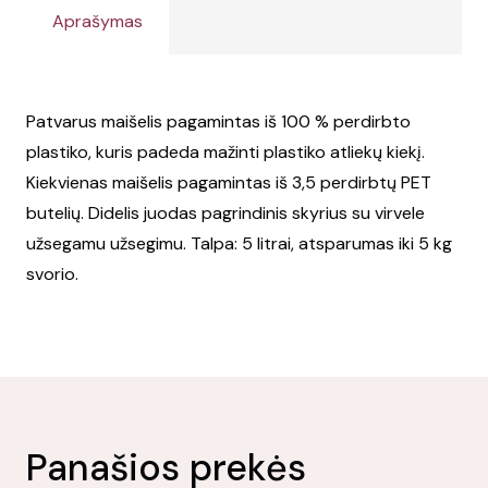
Aprašymas
Patvarus maišelis pagamintas iš 100 % perdirbto
plastiko, kuris padeda mažinti plastiko atliekų kiekį.
Kiekvienas maišelis pagamintas iš 3,5 perdirbtų PET
butelių. Didelis juodas pagrindinis skyrius su virvele
užsegamu užsegimu. Talpa: 5 litrai, atsparumas iki 5 kg
svorio.
Panašios prekės