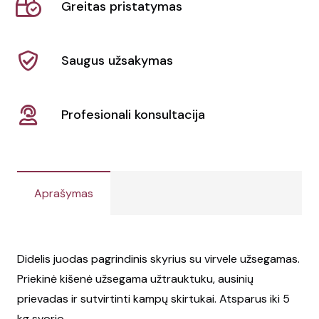
Greitas pristatymas
ir
raišteliu
5L
Saugus užsakymas
"Oriole"
Profesionali konsultacija
Aprašymas
Didelis juodas pagrindinis skyrius su virvele užsegamas.
Priekinė kišenė užsegama užtrauktuku, ausinių
prievadas ir sutvirtinti kampų skirtukai. Atsparus iki 5
kg svorio.