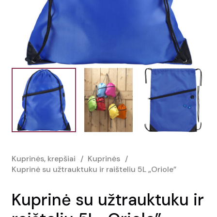
Kuprinės, krepšiai
/
Kuprinės
/
Kuprinė su užtrauktuku ir raišteliu 5L „Oriole”
Kuprinė su užtrauktuku ir