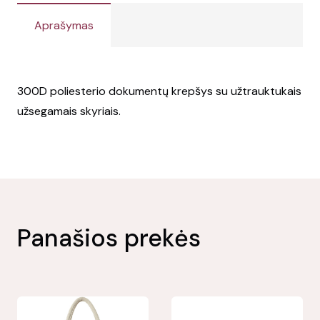
Aprašymas
300D poliesterio dokumentų krepšys su užtrauktukais
užsegamais skyriais.
Panašios prekės