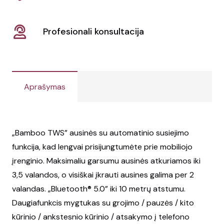
Profesionali konsultacija
Aprašymas
„Bamboo TWS” ausinės su automatinio susiejimo
funkcija, kad lengvai prisijungtumėte prie mobiliojo
įrenginio. Maksimaliu garsumu ausinės atkuriamos iki
3,5 valandos, o visiškai įkrauti ausines galima per 2
valandas. „Bluetooth® 5.0” iki 10 metrų atstumu.
Daugiafunkcis mygtukas su grojimo / pauzės / kito
kūrinio / ankstesnio kūrinio / atsakymo į telefono