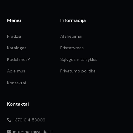
Meniu
Informacija
Pradžia
Atsiliepimai
Katalogas
Pristatymas
Kodėl mes?
Sąlygos ir taisyklės
Apie mus
Privatumo politika
Kontaktai
Kontaktai
+370 614 53009
info@naujasveidas.lt