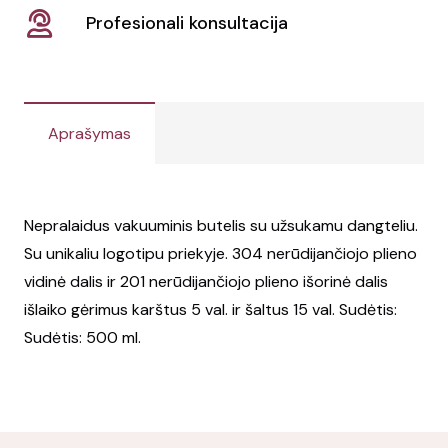
Profesionali konsultacija
Aprašymas
Nepralaidus vakuuminis butelis su užsukamu dangteliu.
Su unikaliu logotipu priekyje. 304 nerūdijančiojo plieno
vidinė dalis ir 201 nerūdijančiojo plieno išorinė dalis
išlaiko gėrimus karštus 5 val. ir šaltus 15 val. Sudėtis:
Sudėtis: 500 ml.