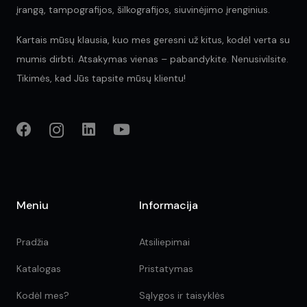
įrangą, tampografijos, šilkografijos, siuvinėjimo įrenginius.
Kartais mūsų klausia, kuo mes geresni už kitus, kodėl verta su
mumis dirbti. Atsakymas vienas – pabandykite. Nenusivilsite.
Tikimės, kad Jūs tapsite mūsų klientu!
Meniu
Informacija
Pradžia
Atsiliepimai
Katalogas
Pristatymas
Kodėl mes?
Sąlygos ir taisyklės