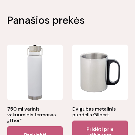
Panašios prekės
750 ml varinis
Dvigubas metalinis
vakuuminis termosas
puodelis Gilbert
„Thor”
Pridėti prie
This
Pasirinkti
užklausos