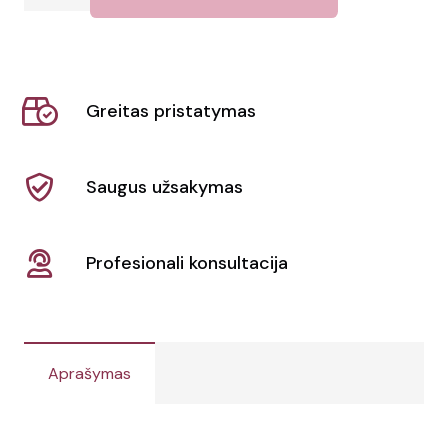
kiekis:
Aplankas
Neco
Greitas pristatymas
Saugus užsakymas
Profesionali konsultacija
Aprašymas