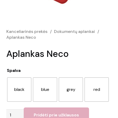
Kanceliarinės prekės
/
Dokumentų aplankai
/
Aplankas Neco
Aplankas Neco
Spalva
black
blue
grey
red
produkto
Pridėti prie užklausos