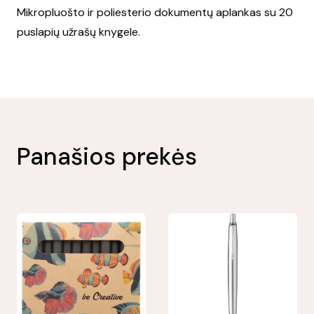
Mikropluošto ir poliesterio dokumentų aplankas su 20
puslapių užrašų knygele.
Panašios prekės