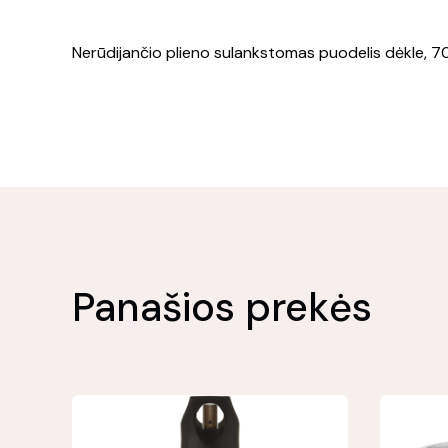
Nerūdijančio plieno sulankstomas puodelis dėkle, 70
Panašios prekės