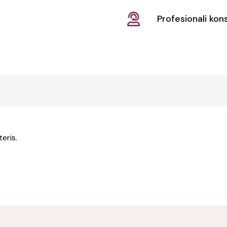
Profesionali kons
teris.