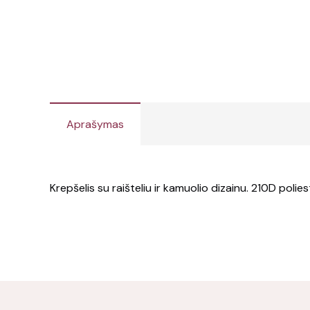
Aprašymas
Krepšelis su raišteliu ir kamuolio dizainu. 210D polies