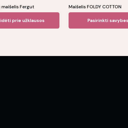
 maišelis Fergut
Maišelis FOLDY COTTON
idėti prie užklausos
Pasirinkti savybe